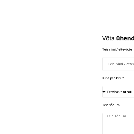
Võta
ühend
Teie nimi / ettevõtte
Kirja pealkiri
Teie sõnum