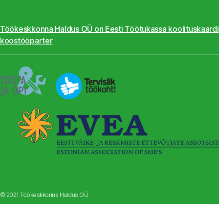
Töökeskkonna Haldus OÜ on Eesti Töötukassa koolituskaardi
koostööparter
© 2021 Töökeskkonna Haldus OÜ