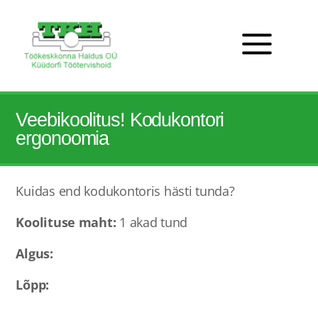
Veebikoolitus! Kodukontori
ergonoomia
Kuidas end kodukontoris hästi tunda?
Koolituse maht:
1 akad tund
Algus:
Lõpp: