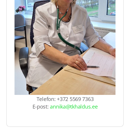
Telefon: +372 5569 7363
E-post:
annika@tkhaldus.ee