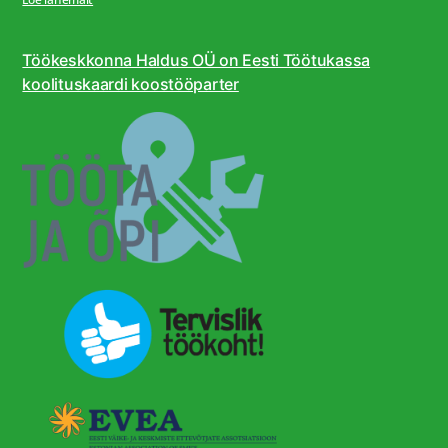
Töökeskkonna Haldus OÜ on Eesti Töötukassa
koolituskaardi koostööparter