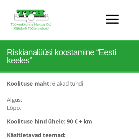
Riskianalüüsi koostamine “Eesti
keeles”
Koolituse maht:
6 akad tundi
Algus:
Lõpp:
Koolituse hind ühele:
90 € + km
Käsitletavad teemad: