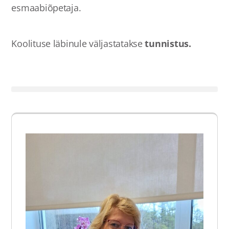
esmaabiõpetaja.
Koolituse läbinule väljastatakse
tunnistus.