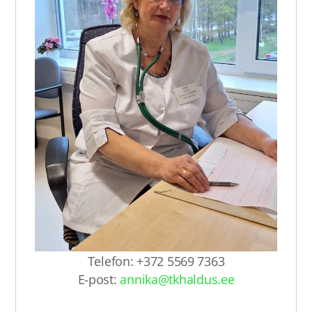
Telefon: +372 5569 7363
E-post:
annika@tkhaldus.ee